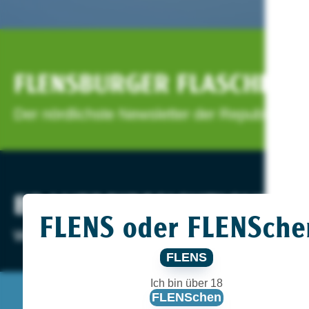
FLENSBURGER FLASCHENP
Der nördlichste Newsletter der Republik.
BRAUEREIBESICHTIGUNG.
FLENS oder FLENSche
Wann hast du das letzte Mal eine Brauerei a
FLENS
Ich bin über 18
FLENSchen