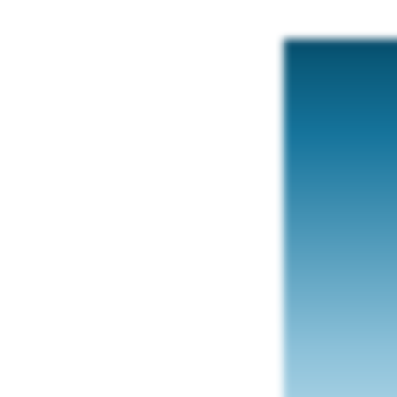
SORTIMENT.
Menü