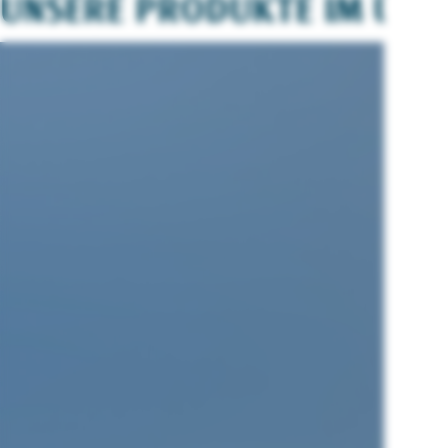
UNSERE PRODUKTE IM ÜBER