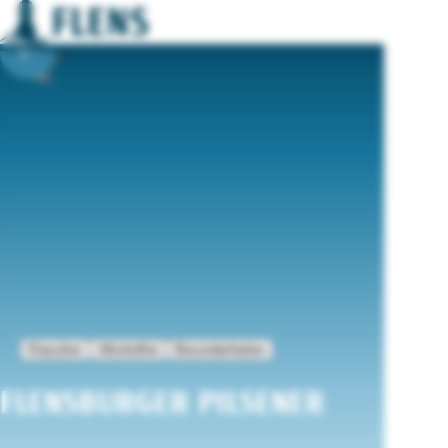
DIE FLENS FAMILIE, UNSER 
FLENSBURGER PILSENER